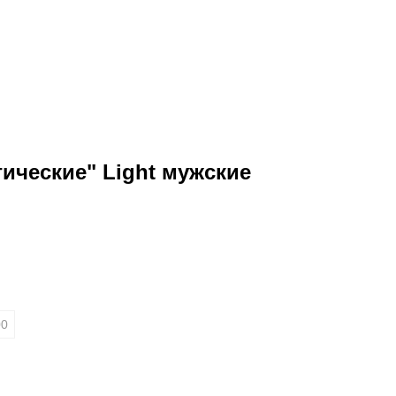
ические" Light мужские
00