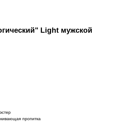
гический" Light мужской
эстер
лкивающая пропитка