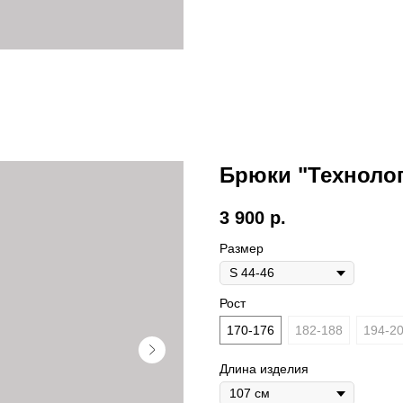
Брюки "Технолог
3 900
р.
Размер
Рост
170-176
182-188
194-2
Длина изделия