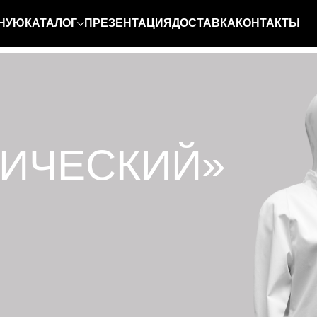
ВНУЮ
КАТАЛОГ
ПРЕЗЕНТАЦИЯ
ДОСТАВКА
КОНТАКТЫ
ИЧЕСКИЙ»