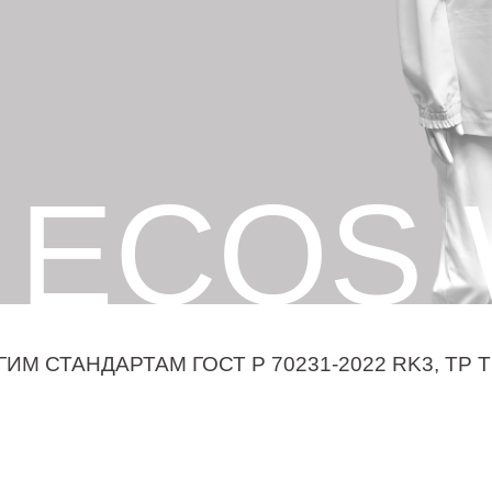
ECOS
 СТАНДАРТАМ ГОСТ Р 70231-2022 RK3, ТР Т