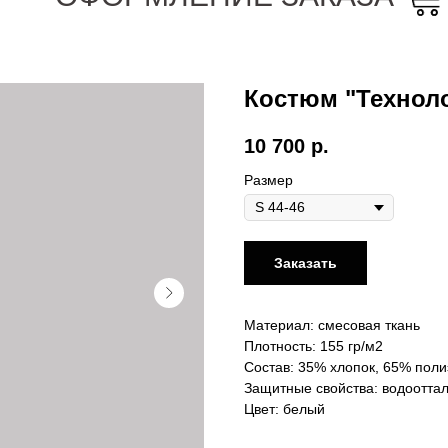
Костюм "Техноло
10 700
р.
Размер
Заказать
Материал: смесовая ткань
Плотность: 155 гр/м2
Состав: 35% хлопок, 65% поли
Защитные свойства: водоотта
Цвет: белый