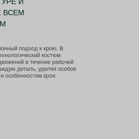
УРЕ И
 ВСЕМ
ЯМ
онный подход к крою. В
технологический костюм
движений в течение рабочей
ждую деталь, уделяя особое
и особенностям кроя.