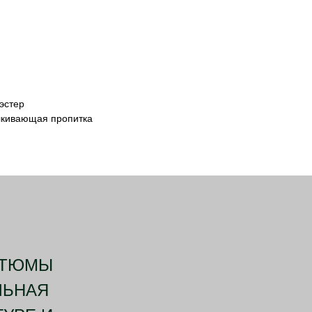
эстер
лкивающая пропитка
СТЮМЫ
ЛЬНАЯ