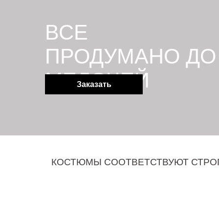
ВСЕ
ПРОДУМАНО ДО
МЕЛОЧЕЙ
Заказать
КОСТЮМЫ СООТВЕТСТВУЮТ СТРОГИМ